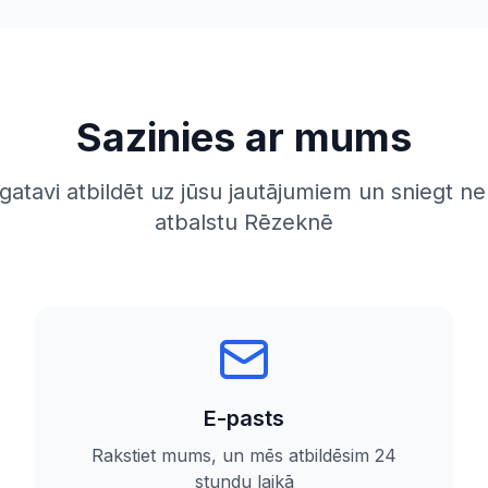
Sazinies ar mums
atavi atbildēt uz jūsu jautājumiem un sniegt n
atbalstu Rēzeknē
E-pasts
Rakstiet mums, un mēs atbildēsim 24
stundu laikā