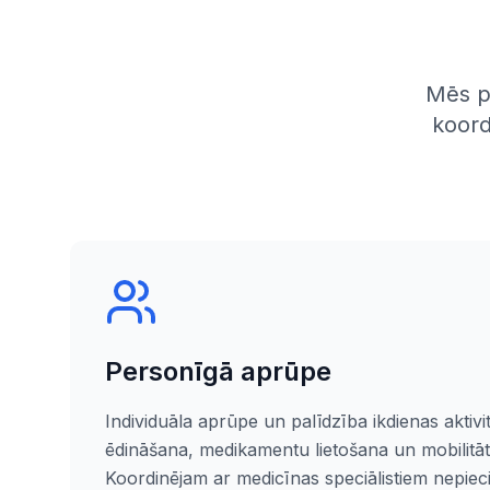
Mēs p
koord
Personīgā aprūpe
Individuāla aprūpe un palīdzība ikdienas aktivit
ēdināšana, medikamentu lietošana un mobilitāt
Koordinējam ar medicīnas speciālistiem nepie