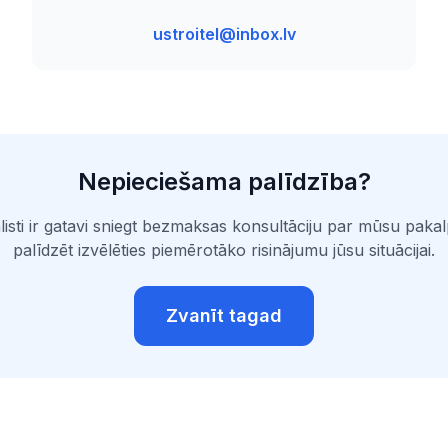
ustroitel@inbox.lv
Nepieciešama palīdzība?
isti ir gatavi sniegt bezmaksas konsultāciju par mūsu pak
palīdzēt izvēlēties piemērotāko risinājumu jūsu situācijai.
Zvanīt tagad