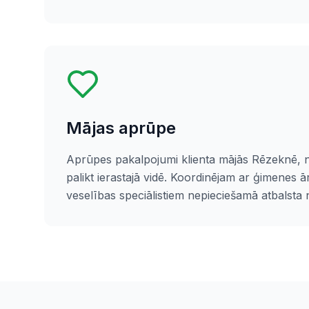
Mājas aprūpe
Aprūpes pakalpojumi klienta mājās Rēzeknē, n
palikt ierastajā vidē. Koordinējam ar ģimenes ā
veselības speciālistiem nepieciešamā atbalsta 