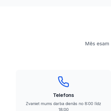
Mēs esam g
Telefons
Zvaniet mums darba dienās no 8:00 līdz
18:00