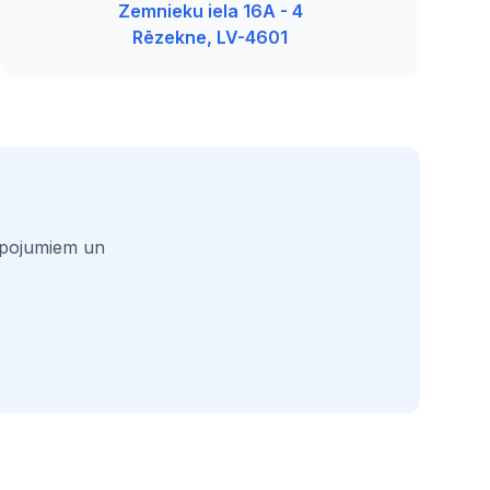
Zemnieku iela 16A - 4
Rēzekne, LV-4601
alpojumiem un